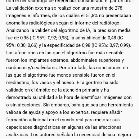
con el del radiólogo de referencia, considerado el patrón oro.
La validación externa se realizó con una muestra de 278
imágenes e informes, de los cuales el 51,8% no presentaban
anomalías radiológicas según el informe del radiólogo.
Analizando la validez del algoritmo de IA, la precisión media
fue de 0,95 (IC 95%: 0,92; 0,98), la sensibilidad de 0,48 (IC
95%: 0,30; 0,66) y la especificidad de 0,98 (IC 95%: 0,97; 0,99).
Las afecciones en las que el algoritmo fue más sensible
fueron los implantes externos, abdominales superiores y
cardíacos y/o valvulares. Por otro lado, las condiciones en
las que el algoritmo fue menos sensible fueron en el
mediastino, los vasos y el hueso. El algoritmo ha sido
validado en el ámbito de la atención primaria y ha
demostrado su utilidad a la hora de identificar imágenes con
o sin afecciones. Sin embargo, para que sea una herramienta
valiosa de ayuda y apoyo a los expertos, requiere añadir
formación adicional en el mundo real para mejorar sus
capacidades diagnósticas en algunas de las afecciones
analizadas. Los autores señalan la necesidad de una mejora