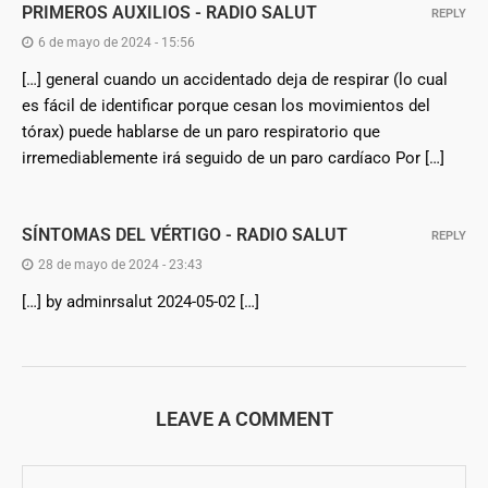
PRIMEROS AUXILIOS - RADIO SALUT
REPLY
6 de mayo de 2024 - 15:56
[…] general cuando un accidentado deja de respirar (lo cual
es fácil de identificar porque cesan los movimientos del
tórax) puede hablarse de un paro respiratorio que
irremediablemente irá seguido de un paro cardíaco Por […]
SÍNTOMAS DEL VÉRTIGO - RADIO SALUT
REPLY
28 de mayo de 2024 - 23:43
[…] by adminrsalut 2024-05-02 […]
LEAVE A COMMENT