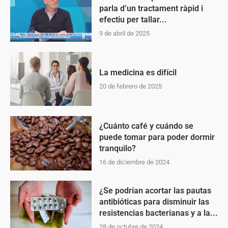
parla d’un tractament ràpid i
efectiu per tallar...
9 de abril de 2025
La medicina es difícil
20 de febrero de 2025
¿Cuánto café y cuándo se
puede tomar para poder dormir
tranquilo?
16 de diciembre de 2024
¿Se podrían acortar las pautas
antibióticas para disminuir las
resistencias bacterianas y a la...
28 de octubre de 2024