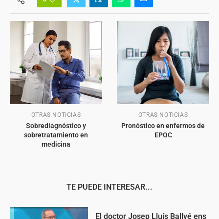
OTRAS NOTICIAS
OTRAS NOTICIAS
Sobrediagnóstico y
Pronóstico en enfermos de
sobretratamiento en
EPOC
medicina
TE PUEDE INTERESAR...
El doctor Josep Lluís Ballvé ens