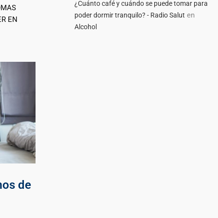
¿Cuánto café y cuándo se puede tomar para
OMAS
en
poder dormir tranquilo? - Radio Salut
ER EN
Alcohol
mos de