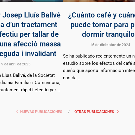
 Josep Lluís Ballvé
¿Cuánto café y cuán
la d’un tractament
puede tomar para 
fectiu per tallar de
dormir tranquilo
 una afecció massa
16 de diciembre de 2024
guda i invalidant
Se ha publicado recientemente un 
estudio sobre los efectos del café 
9 de abril de 2025
sueño que aporta información inter
 Lluís Ballvé, de la Societat
nos da …
icinia Familiar i Comunitària,
ractament ràpid i efectiu per …
NUEVAS PUBLICACIONES
OTRAS PUBLICACIONES