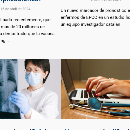
16 de abril de 2024
Un nuevo marcador de pronóstico 
enfermos de EPOC en un estudio li
licado recientemente, que
un equipo investigador catalán
e más de 20 millones de
 ha demostrado que la vacuna
ong …