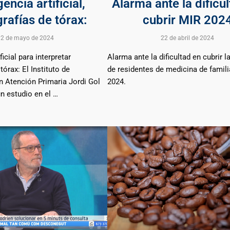
gencia artificial,
Alarma ante la dificu
rafías de tórax:
cubrir MIR 202
2 de mayo de 2024
22 de abril de 2024
ficial para interpretar
Alarma ante la dificultad en cubrir l
tórax: El Instituto de
de residentes de medicina de famili
n Atención Primaria Jordi Gol
2024.
n estudio en el …