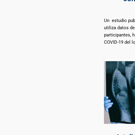
Un estudio pub
utiliza datos d
participantes,
COVID-19 del l