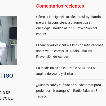
Comentarios recientes
Cómo la inteligencia artificial está ayudando a
mejorar la consistencia diagnóstica en
en
oncología - Radio Salut
Prevención del
cáncer
El càncer adolescent a TikTok desafia el debat
en
sobre vetar les xarxes - Radio Salut
Prevención del cáncer
en
La medicina es difícil - Radio Salut
La
angina de pecho y el infarto
RTIGO
¿Cuánto café y cuándo se puede tomar para
en
poder dormir tranquilo? - Radio Salut
El
DIO DEL
Tabaco
DICO DE