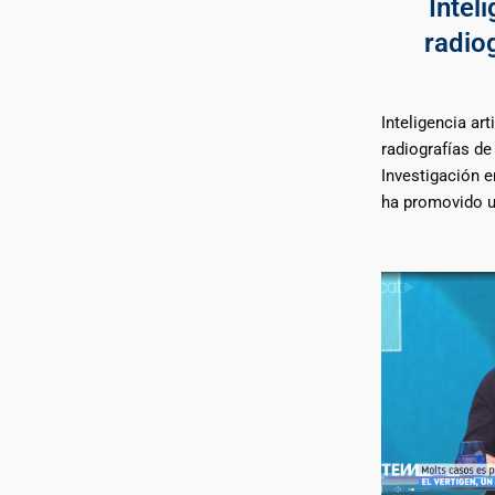
Inteli
radiog
Inteligencia arti
radiografías de 
Investigación e
ha promovido u