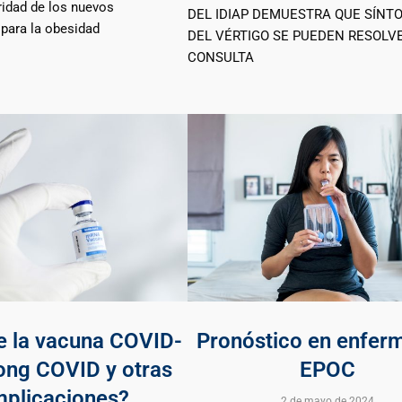
ridad de los nuevos
DEL IDIAP DEMUESTRA QUE SÍNT
ara la obesidad
DEL VÉRTIGO SE PUEDEN RESOLV
CONSULTA
e la vacuna COVID-
Pronóstico en enfer
long COVID y otras
EPOC
plicaciones?
2 de mayo de 2024