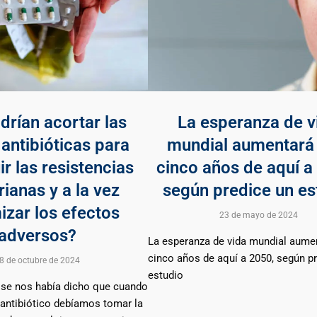
drían acortar las
La esperanza de v
antibióticas para
mundial aumentará 
ir las resistencias
cinco años de aquí a
rianas y a la vez
según predice un es
izar los efectos
23 de mayo de 2024
adversos?
La esperanza de vida mundial aume
cinco años de aquí a 2050, según p
8 de octubre de 2024
estudio
se nos había dicho que cuando
 antibiótico debíamos tomar la