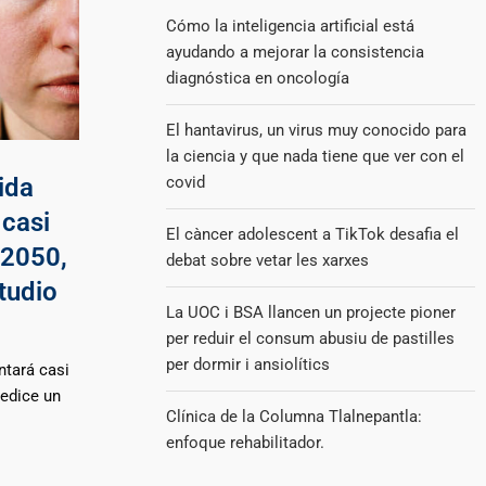
Cómo la inteligencia artificial está
ayudando a mejorar la consistencia
diagnóstica en oncología
El hantavirus, un virus muy conocido para
la ciencia y que nada tiene que ver con el
covid
ida
casi
El càncer adolescent a TikTok desafia el
 2050,
debat sobre vetar les xarxes
tudio
La UOC i BSA llancen un projecte pioner
per reduir el consum abusiu de pastilles
per dormir i ansiolítics
ntará casi
redice un
Clínica de la Columna Tlalnepantla:
enfoque rehabilitador.