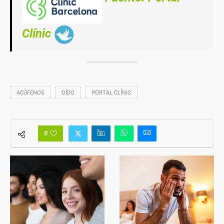
Clínic
ACÚFENOS
OÍDO
PORTAL CLÍNIC
0