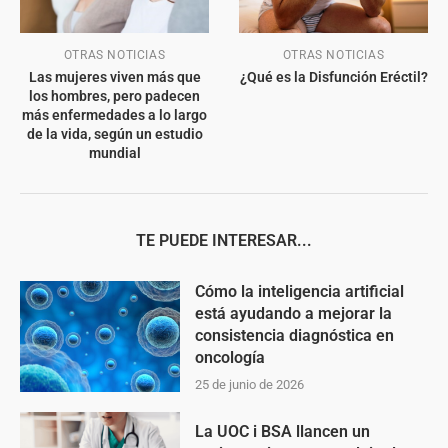
OTRAS NOTICIAS
OTRAS NOTICIAS
Las mujeres viven más que
¿Qué es la Disfunción Eréctil?
los hombres, pero padecen
más enfermedades a lo largo
de la vida, según un estudio
mundial
TE PUEDE INTERESAR...
Cómo la inteligencia artificial
está ayudando a mejorar la
consistencia diagnóstica en
oncología
25 de junio de 2026
La UOC i BSA llancen un