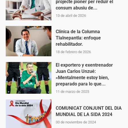
projecte pioner per reduir el
consum abusiu de...
13 de abril de 2026
Clínica de la Columna
Tlalnepantla: enfoque
rehabilitador.
18 de febrero de 2026
El exportero y exentrenador
Juan Carlos Unzué:
«Mentalmente estoy bien,
preparado para lo que...
11 de marzo de 2025
COMUNICAT CONJUNT DEL DIA
MUNDIAL DE LA SIDA 2024
30 de noviembre de 2024