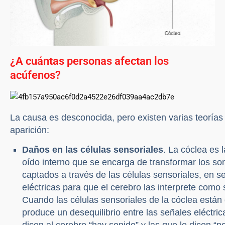
¿A cuántas personas afectan los
acúfenos?
La causa es desconocida, pero existen varias teorías
aparición:
Daños en las células sensoriales
. La cóclea es l
oído interno que se encarga de transformar los so
captados a través de las células sensoriales, en s
eléctricas para que el cerebro las interprete como 
Cuando las células sensoriales de la cóclea están
produce un desequilibrio entre las señales eléctric
dicen al cerebro “hay sonido” y las que le dicen “n