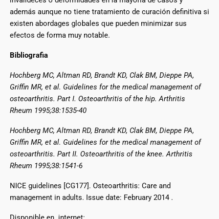
invalideces o deformidades en la mayoría de casos y
además aunque no tiene tratamiento de curación definitiva si
existen abordages globales que pueden minimizar sus
efectos de forma muy notable.
Bibliografia
Hochberg MC, Altman RD, Brandt KD, Clak BM, Dieppe PA,
Griffin MR, et al. Guidelines for the medical management of
osteoarthritis. Part I. Osteoarthritis of the hip. Arthritis
Rheum 1995;38:1535-40
Hochberg MC, Altman RD, Brandt KD, Clak BM, Dieppe PA,
Griffin MR, et al. Guidelines for the medical management of
osteoarthritis. Part II. Osteoarthritis of the knee. Arthritis
Rheum 1995;38:1541-6
NICE guidelines [CG177]. Osteoarthritis: Care and
management in adults. Issue date: February 2014 .
Disponible en internet: