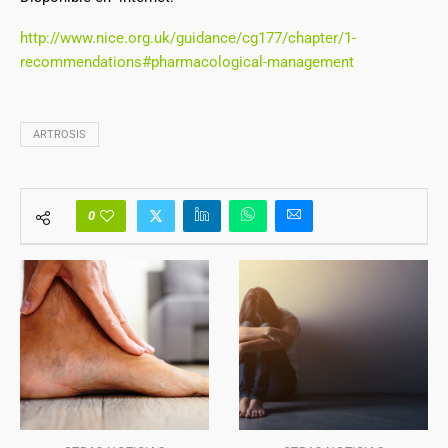
http://www.nice.org.uk/guidance/cg177/chapter/1-
recommendations#pharmacological-management
ARTROSIS
0