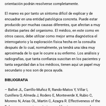
orientación podrán resolverse completamente.
El mareo es por tanto un síntoma difícil de explicar y de
encuadrar en una entidad patológica concreta. Puede estar
producido por muchas causas diferentes, que afectan a muy
distintas partes del organismo. El médico, en este como en
otros casos, debe utilizar como mejor arma diagnóstica el
interrogatorio y la exploración física hecha en la consulta
después de lo cual, normalmente, ya tendrá una idea muy
aproximada de lo que le ocurre a su enfermo. Los análisis y
radiografías, que tanta confianza suscitan en los pacientes y
tanta seguridad dan a los médicos, tienen aquí un papel muy
secundario y nos son de poca ayuda.
BIBLIOGRAFIA
– Ballvé JL, Carrillo-Muñoz R, Rando-Matos Y, Villar I,
Cunillera O, Almeda J, Rodero E, Monteverde X, Rubio C,
Moreno N, Arias OL, Martin C, Azagra R. Effectiveness of the