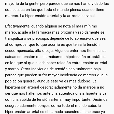
mayoría de la gente, pero parece que se nos han olvidado las
dos causas en las que todo el mundo piensa cuando tiene
mareos. La hipertensión arterial y la artrosis cervical.
Efectivamente, cuando alguien se nota el más mínimo
mareo, acude a la farmacia más próxima y rápidamente se
tranquiliza o se preocupa, depende de lo aprensivo que sea,
al comprobar que lo que ocurría es que tenía la tensión
descompensada, alta o baja. Algunos enfermos tienen unas
caídas de tensión que llamábamos hipotensión ortostática
en los que sí que puede haber relación entre tensión arterial
y mareo. Otros individuos de tensión habitualmente baja
parece que pueden sufrir mayor incidencia de marcos que la
población general, aunque esto ya es más dudoso. La
hipertensión arterial desgraciadamente no da mareos a no
ser que nos hallemos ante una auténtica crisis hipertensiva
con una subida de tensión arterial muy importante. Decimos
desgraciadamente porque, como todo el mundo sabe, la
hipertensión arterial es el llamado «asesino silencioso» ya