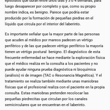
episodios que duran entre unos días y 3 o 4 semanas, para
luego desaparecer por completo y que, como su propio
nombre indica, es benigno. Parece que podría estar
producido por la formación de pequeñas piedras en el
líquido que circula por el interior del laberinto.
Es importante señalar que la mayor parte de las personas
que acuden al médico por mareos padecen un vértigo
periférico y de las que padecen vértigo periférico la mayoría
tienen un vértigo postural benigno. El diagnóstico de esta
frecuente enfermedad se hace mediante la exploración física
que el médico realiza en la consulta a los pacientes y no
puede ayudar ninguna prueba diagnóstica ni bioquímica
(análisis) ni de imagen (TAC o Resonancia Magnética). Y el
tratamiento se realiza también mediante unas maniobras
físicas que el profesional realiza con el paciente en la propia
consulta. Estas maniobras pretenden recolocar las
pequeñas piedrecitas que circulan por los canales
semicirculares que se encuentran en el laberinto.