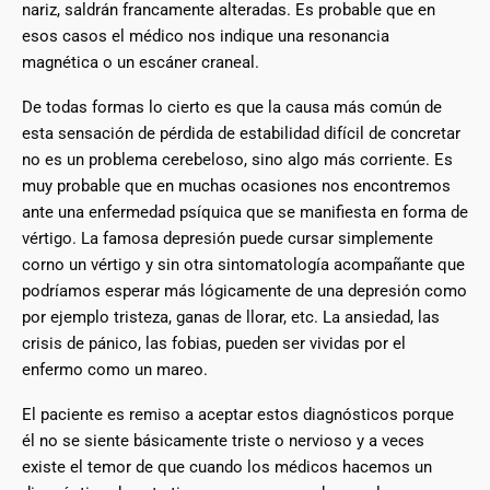
nariz, saldrán francamente alteradas. Es probable que en
esos casos el médico nos indique una resonancia
magnética o un escáner craneal.
De todas formas lo cierto es que la causa más común de
esta sensación de pérdida de estabilidad difícil de concretar
no es un problema cerebeloso, sino algo más corriente. Es
muy probable que en muchas ocasiones nos encontremos
ante una enfermedad psíquica que se manifiesta en forma de
vértigo. La famosa depresión puede cursar simplemente
corno un vértigo y sin otra sintomatología acompañante que
podríamos esperar más lógicamente de una depresión como
por ejemplo tristeza, ganas de llorar, etc. La ansiedad, las
crisis de pánico, las fobias, pueden ser vividas por el
enfermo como un mareo.
El paciente es remiso a aceptar estos diagnósticos porque
él no se siente básicamente triste o nervioso y a veces
existe el temor de que cuando los médicos hacemos un