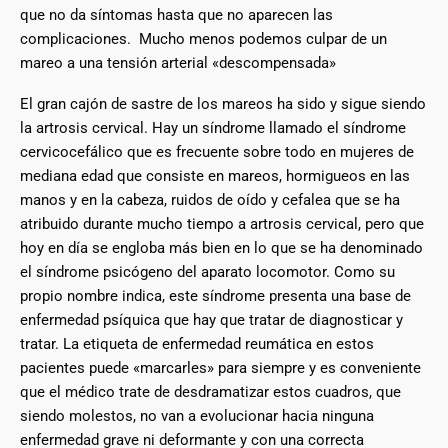
que no da síntomas hasta que no aparecen las
complicaciones. Mucho menos podemos culpar de un
mareo a una tensión arterial «descompensada»
El gran cajón de sastre de los mareos ha sido y sigue siendo
la artrosis cervical. Hay un síndrome llamado el síndrome
cervicocefálico que es frecuente sobre todo en mujeres de
mediana edad que consiste en mareos, hormigueos en las
manos y en la cabeza, ruidos de oído y cefalea que se ha
atribuido durante mucho tiempo a artrosis cervical, pero que
hoy en día se engloba más bien en lo que se ha denominado
el síndrome psicógeno del aparato locomotor. Como su
propio nombre indica, este síndrome presenta una base de
enfermedad psíquica que hay que tratar de diagnosticar y
tratar. La etiqueta de enfermedad reumática en estos
pacientes puede «marcarles» para siempre y es conveniente
que el médico trate de desdramatizar estos cuadros, que
siendo molestos, no van a evolucionar hacia ninguna
enfermedad grave ni deformante y con una correcta