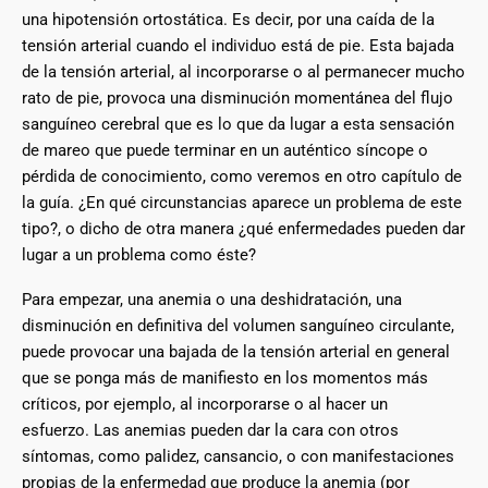
una hipotensión ortostática. Es decir, por una caída de la
tensión arterial cuando el individuo está de pie. Esta bajada
de la tensión arterial, al incorporarse o al permanecer mucho
rato de pie, provoca una disminución momentánea del flujo
sanguíneo cerebral que es lo que da lugar a esta sensación
de mareo que puede terminar en un auténtico síncope o
pérdida de conocimiento, como veremos en otro capítulo de
la guía. ¿En qué circunstancias aparece un problema de este
tipo?, o dicho de otra manera ¿qué enfermedades pueden dar
lugar a un problema como éste?
Para empezar, una anemia o una deshidratación, una
disminución en definitiva del volumen sanguíneo circulante,
puede provocar una bajada de la tensión arterial en general
que se ponga más de manifiesto en los momentos más
críticos, por ejemplo, al incorporarse o al hacer un
esfuerzo. Las anemias pueden dar la cara con otros
síntomas, como palidez, cansancio, o con manifestaciones
propias de la enfermedad que produce la anemia (por