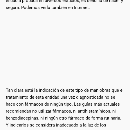
eficacia probada en diversos estudios, es sencilla de hacer y
segura. Podemos verla también en Internet:
Tan clara está la indicación de este tipo de maniobras que el
tratamiento de esta entidad una vez diagnosticada no se
hace con fármacos de ningún tipo. Las guías más actuales
recomiendan no utilizar fármacos, ni antihistamínicos, ni
benzodiacepinas, ni ningún otro fármaco de forma rutinaria.
Y indicarlos se considera inadecuado a la luz de los