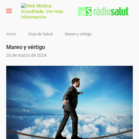
Inicio
-
Guía de Salud
-
Mareo y vértigo
Mareo y vértigo
20 de marzo de 2024