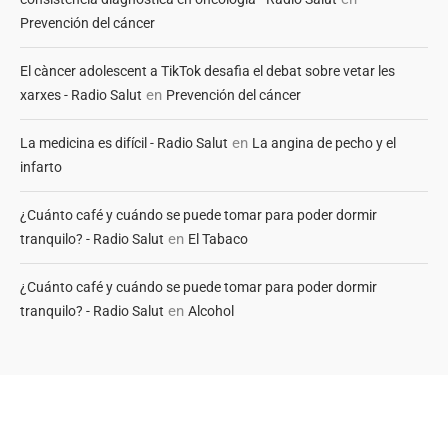
Prevención del cáncer
El càncer adolescent a TikTok desafia el debat sobre vetar les
en
xarxes - Radio Salut
Prevención del cáncer
en
La medicina es difícil - Radio Salut
La angina de pecho y el
infarto
¿Cuánto café y cuándo se puede tomar para poder dormir
en
tranquilo? - Radio Salut
El Tabaco
¿Cuánto café y cuándo se puede tomar para poder dormir
en
tranquilo? - Radio Salut
Alcohol
Alexa web rank
Aviso Legal
Política de Privacidad
Política de Cookies