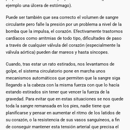
ejemplo una úlcera de estómago).
Puede ser también que sea correcto el volumen de sangre
circulante pero falle la presión por un problema a nivel de la
bomba que la impulsa, el corazón. Efectivamente trastornos
cardíacos como arritmias de todo tipo, dificultades de paso
a través de cualquier válvula del corazón (especialmente la
válvula aórtica) pueden dar mareos y hasta síncopes.
Cuando, tras estar un rato estirados, nos levantamos de
golpe, el sistema circulatorio pone en marcha unos
mecanismos automáticos que permiten que la sangre siga
llegando a la cabeza con la misma fuerza con que lo hacía
estando estirados sin tener que vencer la fuerza de la
gravedad. Para evitar que en estas situaciones se nos quede
toda la sangre remansada en los pies, nadie tiene que
planificarse y pensar en aumentar el ritmo de los latidos de
su corazón, o la resistencia de sus vasos sanguíneos, a fin
de conseguir mantener esta tensión arterial que precisa el