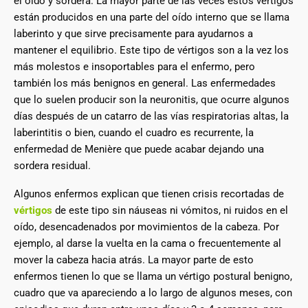
el oído y sordera. La mayor parte de las veces estos vértigos
están producidos en una parte del oído interno que se llama
laberinto y que sirve precisamente para ayudarnos a
mantener el equilibrio. Este tipo de vértigos son a la vez los
más molestos e insoportables para el enfermo, pero
también los más benignos en general. Las enfermedades
que lo suelen producir son la neuronitis, que ocurre algunos
días después de un catarro de las vías respiratorias altas, la
laberintitis o bien, cuando el cuadro es recurrente, la
enfermedad de Menière que puede acabar dejando una
sordera residual.
Algunos enfermos explican que tienen crisis recortadas de
vértigos
de este tipo sin náuseas ni vómitos, ni ruidos en el
oído, desencadenados por movimientos de la cabeza. Por
ejemplo, al darse la vuelta en la cama o frecuentemente al
mover la cabeza hacia atrás. La mayor parte de esto
enfermos tienen lo que se llama un vértigo postural benigno,
cuadro que va apareciendo a lo largo de algunos meses, con