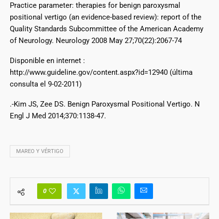
Practice parameter: therapies for benign paroxysmal
positional vertigo (an evidence-based review): report of the
Quality Standards Subcommittee of the American Academy
of Neurology. Neurology 2008 May 27;70(22):2067-74
Disponible en internet :
http://www.guideline.gov/content.aspx?id=12940 (última
consulta el 9-02-2011)
.-Kim JS, Zee DS. Benign Paroxysmal Positional Vertigo. N
Engl J Med 2014;370:1138-47.
MAREO Y VÉRTIGO
0