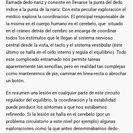
llamada dedo-nariz y consiste en llevarse la punta del dedo
índice a la punta de la nariz. Con esta peculiar exploración el
médico explora la coordinación. El principal responsable de
la misma en el cuerpo humano es el cerebelo, que situado
en el cráneo detrás del cerebro se encarga de coordinar
todos los estímulos que le llegan al sistema nervioso
central desde la vista, el tacto y el sistema vestibular (éste
último se halla en el oído interno y regula el equilibrio). Todo
este complicado entramado nos permite tareas
aparentemente tan sencillas, pero en realidad tan complejas
como mantenernos de pie, caminar en línea-recta o abrochar
un botón.
En resumen una lesión en cualquier parte de este circuito
regulador del equilibrio, la coordinación y la estabilidad
puede producir los síntomas a que nos estábamos
refiriendo. Si la lesión se halla en el cerebelo (por un
problema circulatorio a este nivel por ejemplo) algunas
exploraciones como la que antes denominábamos dedo-