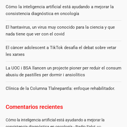
Cómo la inteligencia artificial está ayudando a mejorar la
consistencia diagnóstica en oncología
El hantavirus, un virus muy conocido para la ciencia y que
nada tiene que ver con el covid
El càncer adolescent a TikTok desafia el debat sobre vetar
les xarxes
La UOC i BSA llancen un projecte pioner per reduir el consum
abusiu de pastilles per dormir i ansiolítics
Clínica de la Columna Tlalnepantla: enfoque rehabilitador.
Comentarios recientes
Cómo la inteligencia artificial está ayudando a mejorar la
en
consistencia diagnóstica en oncología - Radio Salut