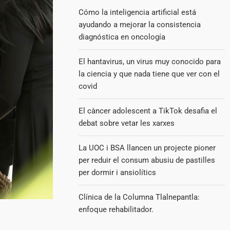
Cómo la inteligencia artificial está
ayudando a mejorar la consistencia
diagnóstica en oncología
El hantavirus, un virus muy conocido para
la ciencia y que nada tiene que ver con el
covid
El càncer adolescent a TikTok desafia el
debat sobre vetar les xarxes
La UOC i BSA llancen un projecte pioner
per reduir el consum abusiu de pastilles
per dormir i ansiolítics
Clínica de la Columna Tlalnepantla:
enfoque rehabilitador.