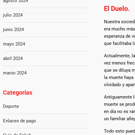
agosto 2024
El Duelo.
julio 2024
Nuestra socied
era mucho más c
junio 2024
esperanza de vi
que facilitaba 
mayo 2024
Actualmente, la
abril 2024
vez menos frec
que se diluya m
marzo 2024
la muerte haya 
olvidado y apa
Categorías
Antiguamente l
muerte se produ
Deporte
en día no es ra
un familiar all
Enlaces de pago
Todo esto puede