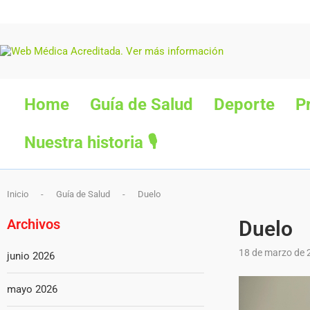
Home
Guía de Salud
Deporte
P
Nuestra historia 🎙
Inicio
-
Guía de Salud
-
Duelo
Archivos
Duelo
18 de marzo de 
junio 2026
mayo 2026