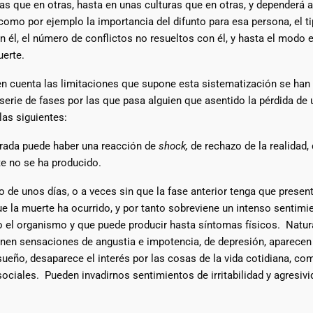
as que en otras, hasta en unas culturas que en otras, y dependerá
como por ejemplo la importancia del difunto para esa persona, el ti
n él, el número de conflictos no resueltos con él, y hasta el modo 
uerte.
en cuenta las limitaciones que supone esta sistematización se han
serie de fases por las que pasa alguien que asentido la pérdida de 
las siguientes:
ada puede haber una reacción de
shock,
de rechazo de la realidad,
e no se ha producido.
 de unos días, o a veces sin que la fase anterior tenga que presen
ue la muerte ha ocurrido, y por tanto sobreviene un intenso sentimi
o el organismo y que puede producir hasta síntomas físicos. Natur
ienen sensaciones de angustia e impotencia, de depresión, aparece
sueño, desaparece el interés por las cosas de la vida cotidiana, com
sociales. Pueden invadirnos sentimientos de irritabilidad y agresivi