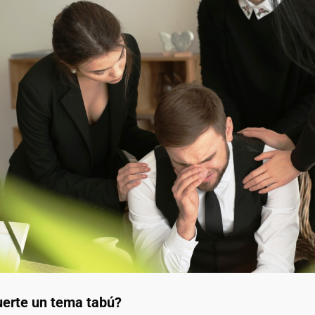
uerte un tema tabú?