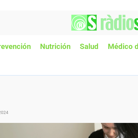
revención
Nutrición
Salud
Médico d
2024