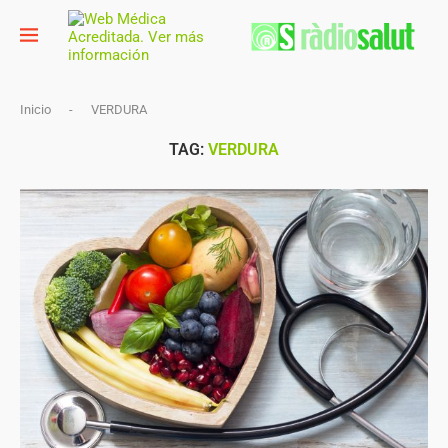
Inicio
-
VERDURA
TAG:
VERDURA