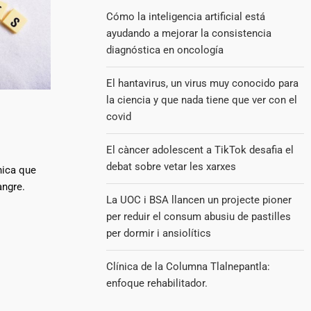
Cómo la inteligencia artificial está
ayudando a mejorar la consistencia
diagnóstica en oncología
El hantavirus, un virus muy conocido para
la ciencia y que nada tiene que ver con el
covid
El càncer adolescent a TikTok desafia el
debat sobre vetar les xarxes
nica que
angre.
La UOC i BSA llancen un projecte pioner
per reduir el consum abusiu de pastilles
per dormir i ansiolítics
Clínica de la Columna Tlalnepantla:
enfoque rehabilitador.