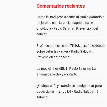
Comentarios recientes
Cómo la inteligencia artificial está ayudando a
mejorar la consistencia diagnóstica en
en
oncología - Radio Salut
Prevención del
cáncer
El càncer adolescent a TikTok desafia el debat
en
sobre vetar les xarxes - Radio Salut
Prevención del cáncer
en
La medicina es difícil - Radio Salut
La
angina de pecho y el infarto
¿Cuánto café y cuándo se puede tomar para
en
poder dormir tranquilo? - Radio Salut
El
Tabaco