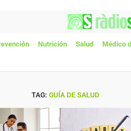
revención
Nutrición
Salud
Médico d
TAG:
GUÍA DE SALUD