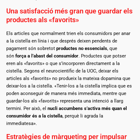
Una satisfacció més gran que guardar els
productes als «favorits»
Els articles que normalment trien els consumidors per anar
a la cistella en línia
i que després deixen pendents de
pagament són sobretot
productes no essencials
, que
són
força a l’abast del consumidor
. Productes que potser
eren als «favorits» o que s’incorporen directament a la
cistella. Segons el neurocientífic de la UOC, deixar els
articles als «favorits» no produeix la mateixa dopamina que
deixar-los a la cistella. «Tenir-los a la cistella implica que es
poden aconseguir de manera més immediata, mentre que
guardar-los als «favorits» representa una intenció a llarg
termini. Per això, el
nucli accumbens s’activa més quan el
consumidor és a la cistella
, perquè li agrada la
immediatesa».
Estratègies de màrqueting per impulsar