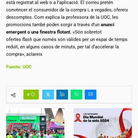
està registrat al web o a l’aplicació. El correu pretén
convèncer el consumidor de la compra i, a vegades, ofereix
descomptes. Com explica la professora de la UOC, les
promocions també poden sorgir a través d’un
anunci
emergent
o una finestra flotant
. «Són sobretot
ofertes
flash
que només són vàlides per un espai de temps
reduït, en alguns casos de minuts, per tal d’accelerar la
compra», aclareix
Fuente: UOC
0