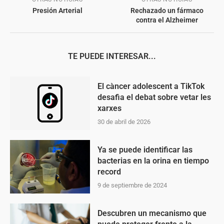
Presión Arterial
Rechazado un fármaco
contra el Alzheimer
TE PUEDE INTERESAR...
El càncer adolescent a TikTok
desafia el debat sobre vetar les
xarxes
30 de abril de 2026
Ya se puede identificar las
bacterias en la orina en tiempo
record
9 de septiembre de 2024
Descubren un mecanismo que