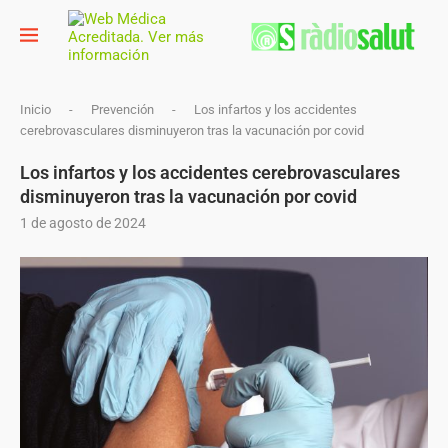
Inicio
-
Prevención
-
Los infartos y los accidentes
cerebrovasculares disminuyeron tras la vacunación por covid
Los infartos y los accidentes cerebrovasculares
disminuyeron tras la vacunación por covid
1 de agosto de 2024