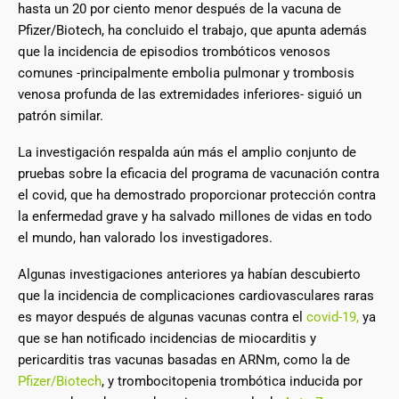
hasta un 20 por ciento menor después de la vacuna de
Pfizer/Biotech, ha concluido el trabajo, que apunta además
que la incidencia de episodios trombóticos venosos
comunes -principalmente embolia pulmonar y trombosis
venosa profunda de las extremidades inferiores- siguió un
patrón similar.
La investigación respalda aún más el amplio conjunto de
pruebas sobre la eficacia del programa de vacunación contra
el covid, que ha demostrado proporcionar protección contra
la enfermedad grave y ha salvado millones de vidas en todo
el mundo, han valorado los investigadores.
Algunas investigaciones anteriores ya habían descubierto
que la incidencia de complicaciones cardiovasculares raras
es mayor después de algunas vacunas contra el
covid-
19
,
ya
que se han notificado incidencias de miocarditis y
pericarditis tras vacunas basadas en ARNm, como la de
Pfizer/Biotech
, y trombocitopenia trombótica inducida por