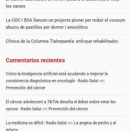
les xarxes
La UOC i BSA llancen un projecte pioner per reduir el consum
abusiu de pastilles per dormir i ansiolítics
Clínica de la Columna Tlalnepantla: enfoque rehabilitador.
Comentarios recientes
Cómo la inteligencia artificial está ayudando a mejorar la
en
consistencia diagnóstica en oncología - Radio Salut
Prevención del cáncer
El càncer adolescent a TikTok desafia el debat sobre vetar les
en
xarxes - Radio Salut
Prevención del cáncer
en
La medicina es difícil - Radio Salut
La angina de pecho y el
infarto