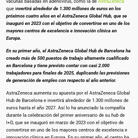
vacunas basadas en adenovirus, como la de
AstraZeneca
que i
nvertirá alrededor de 1.300 millones de euros en los
próximos cuatro años en el AstraZeneca Global Hub, que se
inauguró en 2023 con el objetivo de convertirse en uno de los
mayores centros de excelencia e innovación clínica en
Europa.
En su primer año, el AstraZeneca Global Hub de Barcelona ha
creado más de 500 puestos de trabajo altamente cualificado
en Barcelona y tiene previsto contar con casi 2.000
trabajadores para finales de 2025, duplicando las previsiones
de generación de empleo con respecto al año anterior.
AstraZeneca aumenta su apuesta por el AstraZeneca Global
Hub de Barcelona e invertirá alrededor de 1.300 millones de
euros hasta el año 2027. Así lo ha anunciado la compañía
durante la celebración del primer aniversario de su
hub
de
I+D, que se inauguró en marzo de 2023 con el objetivo de
convertirse en uno de los mayores centros de excelencia e
innovación clínica en Europa. En su primer año, el centro ha