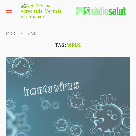
Inicio
-
virus
TAG:
VIRUS