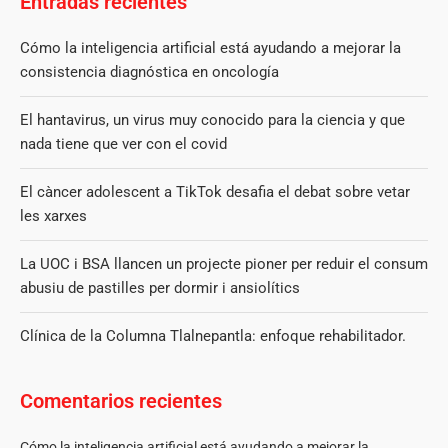
Entradas recientes
Cómo la inteligencia artificial está ayudando a mejorar la
consistencia diagnóstica en oncología
El hantavirus, un virus muy conocido para la ciencia y que
nada tiene que ver con el covid
El càncer adolescent a TikTok desafia el debat sobre vetar
les xarxes
La UOC i BSA llancen un projecte pioner per reduir el consum
abusiu de pastilles per dormir i ansiolítics
Clínica de la Columna Tlalnepantla: enfoque rehabilitador.
Comentarios recientes
Cómo la inteligencia artificial está ayudando a mejorar la