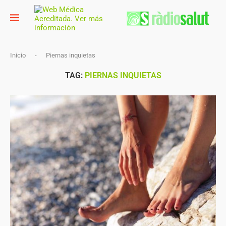
Inicio
-
Piernas inquietas
TAG:
PIERNAS INQUIETAS