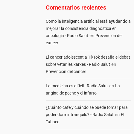
Comentarios recientes
Cómo la inteligencia artificial está ayudando a
mejorar la consistencia diagnóstica en
en
oncología - Radio Salut
Prevención del
cáncer
El càncer adolescent a TikTok desafia el debat
en
sobre vetar les xarxes - Radio Salut
Prevención del cáncer
en
La medicina es difícil - Radio Salut
La
angina de pecho y el infarto
¿Cuánto café y cuándo se puede tomar para
en
poder dormir tranquilo? - Radio Salut
El
Tabaco