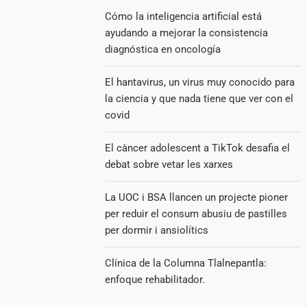
Cómo la inteligencia artificial está
ayudando a mejorar la consistencia
diagnóstica en oncología
El hantavirus, un virus muy conocido para
la ciencia y que nada tiene que ver con el
covid
El càncer adolescent a TikTok desafia el
debat sobre vetar les xarxes
La UOC i BSA llancen un projecte pioner
per reduir el consum abusiu de pastilles
per dormir i ansiolítics
Clínica de la Columna Tlalnepantla:
enfoque rehabilitador.