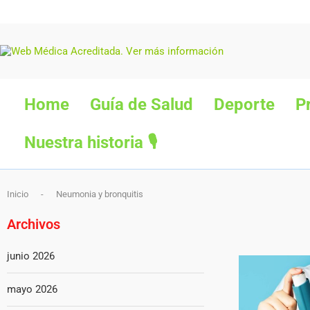
Home
Guía de Salud
Deporte
P
Nuestra historia 🎙
Inicio
-
Neumonia y bronquitis
Archivos
junio 2026
mayo 2026