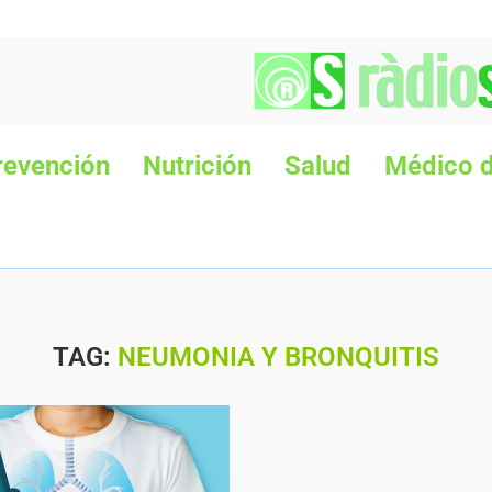
revención
Nutrición
Salud
Médico d
TAG:
NEUMONIA Y BRONQUITIS