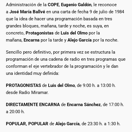
Administración de la
COPE
,
Eugenio Galdón
, le reconoce
a
José María Ballvé
en una carta de fecha 9 de julio de 1984
que la idea de hacer una programación basada en tres
grandes bloques, mañana, tarde y noche, es suya, en
concreto,
Protagonistas
de
Luis del Olmo
por la
mañana,
Encarna
por la tarde y
Alejo García
por la noche.
Sencillo pero definitivo, por primera vez se estructura la
programación de una cadena de radio en tres programas que
conforman el eje vertebrador de la programación y le dan
una identidad muy definida:
PROTAGONISTAS
de
Luis del Olmo
, de 9:00 h. a 13:00 h.
desde Radio Miramar.
DIRECTAMENTE ENCARNA
de
Encarna Sánchez
, de 17:00 h.
a 20:00 h.
POPULAR, POPULAR
de
Alejo García
, de 23:30 h. a 1:30 h.