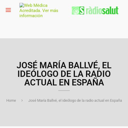
JOSÉ MARÍA BALLVÉ, EL
IDEÓLOGO DE LA RADIO
ACTUAL EN ESPAÑA
Home
José María Ballvé, el ideólogo de la radio actual en España