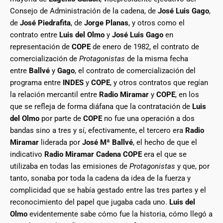
Consejo de Administración de la cadena, de
José Luis Gago
,
de
José Piedrafita
, de
Jorge Planas
, y otros como el
contrato entre
Luis del Olmo
y
José Luis Gago
en
representación de
COPE
de enero de 1982, el contrato de
comercialización de
Protagonistas
de la misma fecha
entre
Ballvé
y
Gago
, el contrato de comercialización del
programa entre
INDES
y
COPE
, y otros contratos que regían
la relación mercantil entre
Radio Miramar
y
COPE
, en los
que se refleja de forma diáfana que la contratación de
Luis
del Olmo
por parte de
COPE
no fue una operación a dos
bandas sino a tres y sí, efectivamente, el tercero era
Radio
Miramar
liderada por
José Mª Ballvé
, el hecho de que el
indicativo
Radio Miramar Cadena COPE
era el que se
utilizaba en todas las emisiones de
Protagonistas
y que, por
tanto, sonaba por toda la cadena da idea de la fuerza y
complicidad que se había gestado entre las tres partes y el
reconocimiento del papel que jugaba cada uno.
Luis del
Olmo
evidentemente sabe cómo fue la historia, cómo llegó a