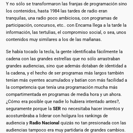
Y no sólo se transformaron las franjas de programación sino
los contenidos, hasta 1984 las tardes de radio eran
tranquilas, una radio poco ambiciosa, con programas de
participación, concursos, etc.. con Encarna llega a la tarde la
información, las tertulias, el compromiso social, o sea, unos
contenidos muy similares a los de las mañanas.
Se había tocado la tecla, la gente identificaba fácilmente la
cadena con las grandes estrellas que no sólo arrastraban
grandes audiencias, sino que además dotaban de identidad a
la cadena, y el hecho de ser programas más largos también
tenían más oyentes acumulados y batían con más facilidad a
la competencia que tenía una programación mucha más
compartimentada en programas de media hora y un ahora.
¿Cómo era posible que nadie lo hubiera intentado antes?,
seguramente porque la
SER
no necesitaba hacer inventos y
acostumbraba a liderar con holgura los rankings de
audiencia y
Radio Nacional
quizás no tan presionada con las
audiencias tampoco era muy partidaria de grandes cambios.