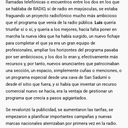
llamadas telefónicas o encuentros entre los dos en los que
se hablaba de RADIO, sí de radio en mayúsculas, se estaba
fraguando un proyecto radiofónico mucho más ambicioso
que el programa que venía de la radio pública.
Luis
quería
triunfar sí o sí, y quería a los mejores, hacía falta poner en
marcha la nueva idea que ha había surgido, un nuevo fichaje
para completar el que ya era un gran equipo de
profesionales, ampliar los horizontes del programa pasaba
por ser ambiciosos, y los dos lo eran y, efectivamente más
recursos y, por tanto, nuevos anunciantes que patrocinaban
una sección, un espacio, simplemente cuñas o menciones, o
un programa especial desde una cava de San Sadurní o
desde el sitio que fuera, y si había que inventar un recurso
comercial nuevo se hacía, era la ventaja de gestionar un
programa que crecía a pasos agigantados.
Se revalorizó la publicidad, se aumentaron las tarifas, se
empezaron a planificar importantes campañas y nuevas
marcas nacionales aterrizaban por primera vez en la radio.