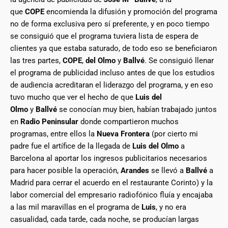
que
COPE
encomienda la difusión y promoción del programa
no de forma exclusiva pero sí preferente, y en poco tiempo
se consiguió que el programa tuviera lista de espera de
clientes ya que estaba saturado, de todo eso se beneficiaron
las tres partes,
COPE
,
del Olmo
y
Ballvé
. Se consiguió llenar
el programa de publicidad incluso antes de que los estudios
de audiencia acreditaran el liderazgo del programa, y en eso
tuvo mucho que ver el hecho de que
Luis del
Olmo
y
Ballvé
se conocían muy bien, habían trabajado juntos
en
Radio Peninsular
donde compartieron muchos
programas, entre ellos la
Nueva Frontera
(por cierto mi
padre fue el artífice de la llegada de
Luis del Olmo
a
Barcelona al aportar los ingresos publicitarios necesarios
para hacer posible la operación,
Arandes
se llevó a
Ballvé
a
Madrid para cerrar el acuerdo en el restaurante Corinto) y la
labor comercial del empresario radiofónico fluía y encajaba
a las mil maravillas en el programa de
Luis
, y no era
casualidad, cada tarde, cada noche, se producían largas