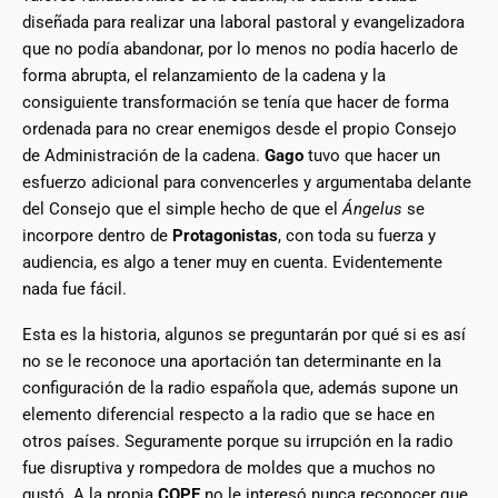
diseñada para realizar una laboral pastoral y evangelizadora
que no podía abandonar, por lo menos no podía hacerlo de
forma abrupta, el relanzamiento de la cadena y la
consiguiente transformación se tenía que hacer de forma
ordenada para no crear enemigos desde el propio Consejo
de Administración de la cadena.
Gago
tuvo que hacer un
esfuerzo adicional para convencerles y argumentaba delante
del Consejo que el simple hecho de que el
Ángelus
se
incorpore dentro de
Protagonistas
, con toda su fuerza y
audiencia, es algo a tener muy en cuenta. Evidentemente
nada fue fácil.
Esta es la historia, algunos se preguntarán por qué si es así
no se le reconoce una aportación tan determinante en la
configuración de la radio española que, además supone un
elemento diferencial respecto a la radio que se hace en
otros países. Seguramente porque su irrupción en la radio
fue disruptiva y rompedora de moldes que a muchos no
gustó. A la propia
COPE
no le interesó nunca reconocer que