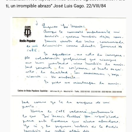
ti, un irrompible abrazo” José Luis Gago. 22/VIII/84