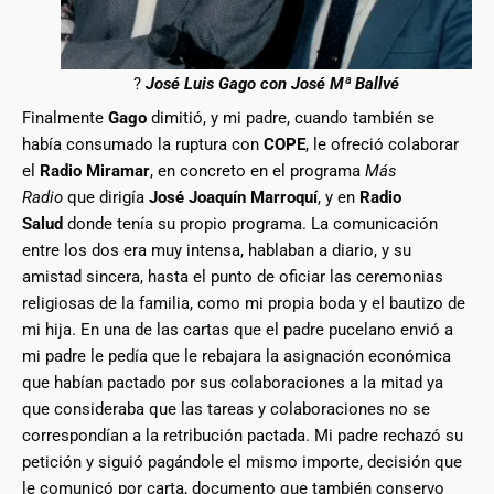
?
José Luis Gago con José Mª Ballvé
Finalmente
Gago
dimitió, y mi padre, cuando también se
había consumado la ruptura con
COPE
, le ofreció colaborar
el
Radio Miramar
, en concreto en el programa
Más
Radio
que dirigía
José Joaquín Marroquí
, y en
Radio
Salud
donde tenía su propio programa. La comunicación
entre los dos era muy intensa, hablaban a diario, y su
amistad sincera, hasta el punto de oficiar las ceremonias
religiosas de la familia, como mi propia boda y el bautizo de
mi hija. En una de las cartas que el padre pucelano envió a
mi padre le pedía que le rebajara la asignación económica
que habían pactado por sus colaboraciones a la mitad ya
que consideraba que las tareas y colaboraciones no se
correspondían a la retribución pactada. Mi padre rechazó su
petición y siguió pagándole el mismo importe, decisión que
le comunicó por carta, documento que también conservo