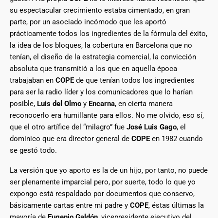
su espectacular crecimiento estaba cimentado, en gran
parte, por un asociado incómodo que les aportó
prácticamente todos los ingredientes de la fórmula del éxito,
la idea de los bloques, la cobertura en Barcelona que no
tenían, el diseño de la estrategia comercial, la convicción
absoluta que transmitió a los que en aquella época
trabajaban en
COPE
de que tenían todos los ingredientes
para ser la radio líder y los comunicadores que lo harían
posible,
Luis del Olmo
y
Encarna
, en cierta manera
reconocerlo era humillante para ellos. No me olvido, eso sí,
que el otro artífice del “milagro” fue
José Luis Gago
, el
dominico que era director general de
COPE
en 1982 cuando
se gestó todo.
La versión que yo aporto es la de un hijo, por tanto, no puede
ser plenamente imparcial pero, por suerte, todo lo que yo
expongo está respaldado por documentos que conservo,
básicamente cartas entre mi padre y
COPE
, éstas últimas la
mayoría de
Eugenio Galdón
, vicepresidente ejecutivo del