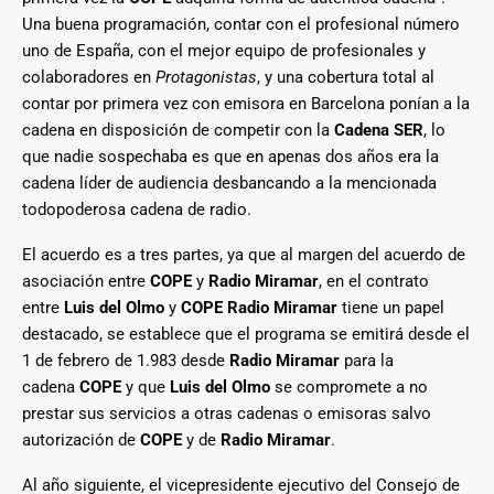
Una buena programación, contar con el profesional número
uno de España, con el mejor equipo de profesionales y
colaboradores en
Protagonistas
, y una cobertura total al
contar por primera vez con emisora en Barcelona ponían a la
cadena en disposición de competir con la
Cadena SER
, lo
que nadie sospechaba es que en apenas dos años era la
cadena líder de audiencia desbancando a la mencionada
todopoderosa cadena de radio.
El acuerdo es a tres partes, ya que al margen del acuerdo de
asociación entre
COPE
y
Radio Miramar
, en el contrato
entre
Luis del Olmo
y
COPE
Radio Miramar
tiene un papel
destacado, se establece que el programa se emitirá desde el
1 de febrero de 1.983 desde
Radio Miramar
para la
cadena
COPE
y que
Luis del Olmo
se compromete a no
prestar sus servicios a otras cadenas o emisoras salvo
autorización de
COPE
y de
Radio Miramar
.
Al año siguiente, el vicepresidente ejecutivo del Consejo de