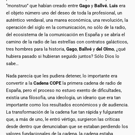
“monstruo” que habían creado entre
Gago
y
Ballvé. Luis
era
el objeto número uno del deseo de toda la profesional, un
auténtico vendaval, una marea económica, una revolución, la
operación del siglo en la comunicación, no sólo de la radio,
del ecosistema de la comunicación en España y se abría el
camino de la radio de las estrellas con contratos galácticos,
tres hombres para la historia,
Gago
,
Ballvé
y
del Olmo
, ¿qué
hubiera pasado si hubieran seguido juntos? Sólo Dios lo
sabe…
Nada parecía que les pudiera detener, lo importante era
convertir a la
Cadena COPE
la primera cadena de radio de
España, pero el proceso no estuvo exento de dificultades,
existía una filosofía, una ideología, un ideario que era tan
importante como los resultados económicos y de audiencia.
La transformación de la cadena fue tan rápida y fulgurante
que, a más de uno, le entró vértigo, surgieron las críticas
desde dentro que denunciaban que se estaban perdiendo los
valores fundacionales de la cadena, la cadena estaba